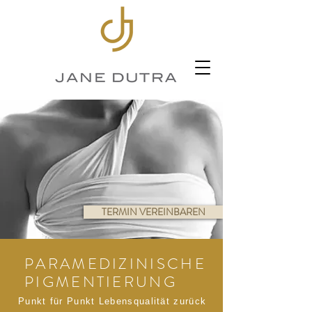
TERMIN VEREINBAREN
PARAMEDIZINISCHE
PIGMENTIERUNG
Punkt für Punkt Lebensqualität zurück