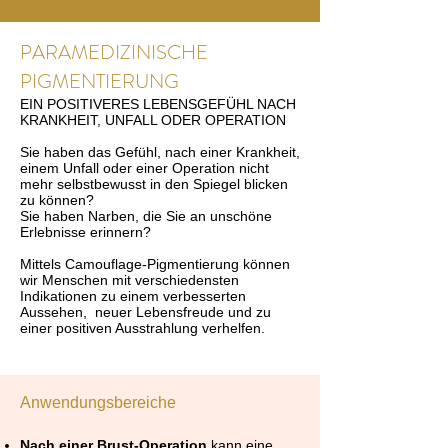
PARAMEDIZINISCHE
PIGMENTIERUNG
EIN POSITIVERES LEBENSGEFÜHL NACH
KRANKHEIT, UNFALL ODER OPERATION
Sie haben das Gefühl, nach einer Krankheit,
einem Unfall oder einer Operation nicht
mehr selbstbewusst in den Spiegel blicken
zu können?
Sie haben Narben, die Sie an unschöne
Erlebnisse erinnern?
Mittels
Camouflage-Pigmentierung können
wir Menschen mit verschiedensten
Indikationen zu einem verbesserten
Aussehen, neuer Lebensfreude und zu
einer positiven Ausstrahlung verhelfen.
Anwendungsbereiche
Nach einer Brust-Operation
kann eine