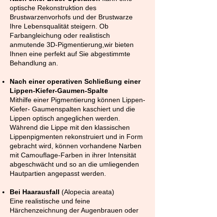
optische Rekonstruktion des
Brustwarzenvorhofs und der Brustwarze
Ihre Lebensqualität steigern. Ob
Farbangleichung oder realistisch
anmutende 3D-Pigmentierung,wir bieten
Ihnen eine perfekt auf Sie abgestimmte
Behandlung an.
Nach einer operativen Schließung einer
Lippen-Kiefer-Gaumen-Spalte
Mithilfe einer Pigmentierung können Lippen-
Kiefer- Gaumenspalten kaschiert und die
Lippen optisch angeglichen werden.
Während die Lippe mit den klassischen
Lippenpigmenten rekonstruiert und in Form
gebracht wird, können vorhandene Narben
mit Camouflage-Farben in ihrer Intensität
abgeschwächt und so an die umliegenden
Hautpartien angepasst werden.
Bei Haarausfall
(Alopecia areata)
Eine realistische und feine
Härchenzeichnung der Augenbrauen oder