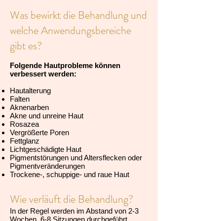
Was bewirkt die Behandlung und
welche Anwendungsbereiche
gibt es?
Folgende Hautprobleme können
verbessert werden:
Hautalterung
Falten
Aknenarben
Akne und unreine Haut
Rosazea
Vergrößerte Poren
Fettglanz
Lichtgeschädigte Haut
Pigmentstörungen und Altersflecken oder
Pigmentveränderungen
Trockene-, schuppige- und raue Haut
Wie verläuft die Behandlung?
In der Regel werden im Abstand von 2-3
Wochen, 6-8 Sitzungen durchgeführt.