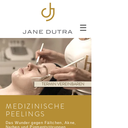
TERMIN VEREINBAREN
MEDIZINISCHE
PEELINGS
Das Wunder gegen Fältchen, Akne,
Narben und Pigmentstörungen.