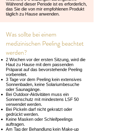
Während dieser Periode ist es erforderlich,
das Sie die von mir empfohlenen Produkt
täglich zu Hause anwenden.
Was sollte bei einem
medizinischen Peeling beachtet
werden?
2 Wochen vor der ersten Sitzung, wird die
Haut zu Hause mit dem passenden
Präparat auf das bevorstehende Peeling
vorbereitet.
3 Tage vor dem Peeling kein extensives
Sonnenbaden, keine Solariumbesuche
oder Saunagänge.
Bei Outdoor-Aktivitäten muss ein
Sonnenschutz mit mindestens LSF 50
verwendet werden.
Bei Pickeln darf nicht gekratzt oder
gedrückt werden.
Keine Masken oder Schleifpeelings
auftragen.
Am Tag der Behandlung kein Make-up