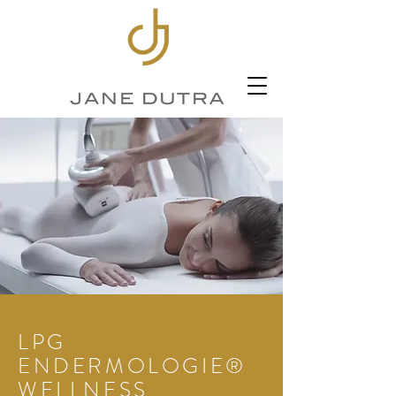
LPG
ENDERMOLOGIE®
WELLNESS