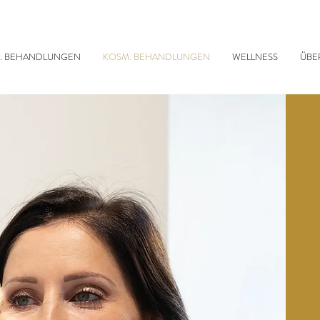
. BEHANDLUNGEN
KOSM. BEHANDLUNGEN
WELLNESS
ÜBE