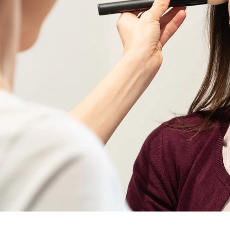
Unse
Di
Um eine Verbess