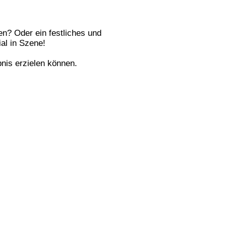
en? Oder ein festliches und
al in Szene!
bnis erzielen können.